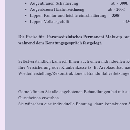
Augenbrauen Schattierung ab
- 300€
Auge
ab
- 200€
nbrauen Härchenzeichnung
Lippen Kontur und leichte einschattierung
- 350€
Lippen Vollausgefüllt
- 45
Die Preise für Paramedizinisches Permanent Make-up wer
während dem Beratungsgespräch festgelegt.
Selbstverständlich kann ich Ihnen auch einen individuellen K
Ihre Versicherung oder Krankenkasse (z. B. Areolaaufbau na
Wiederherstellung/Rekonstruktionen, Brandunfallverletzungen 
Gerne können Sie alle angebotenen Behandlungen bei mir au
Gutscheinen erwerben.
Sie wünschen eine individuelle Beratung, dann kontaktieren 