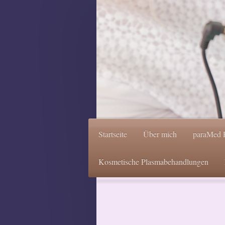
Startseite
Über mich
paraMed 
Kosmetische Plasmabehandlungen