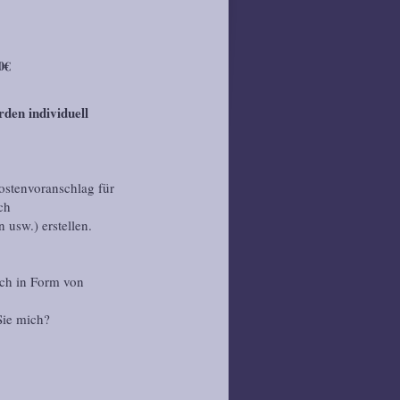
0€
den individuell
ostenvoranschlag für
ch
usw.) erstellen.
ch in Form von
Sie mich?